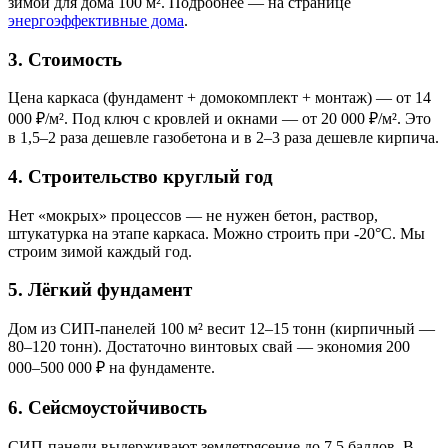
зимой для дома 100 м². Подробнее — на странице
энергоэффективные дома
.
3. Стоимость
Цена каркаса (фундамент + домокомплект + монтаж) — от 14
000 ₽/м². Под ключ с кровлей и окнами — от 20 000 ₽/м². Это
в 1,5–2 раза дешевле газобетона и в 2–3 раза дешевле кирпича.
4. Строительство круглый год
Нет «мокрых» процессов — не нужен бетон, раствор,
штукатурка на этапе каркаса. Можно строить при -20°C. Мы
строим зимой каждый год.
5. Лёгкий фундамент
Дом из СИП-панелей 100 м² весит 12–15 тонн (кирпичный —
80–120 тонн). Достаточно винтовых свай — экономия 200
000–500 000 ₽ на фундаменте.
6. Сейсмоустойчивость
СИП-панели выдерживают землетрясение до 7,5 баллов. В