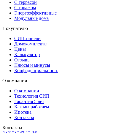
С террасой
С гаражом
Энергоэффективные
Модульные дома
Покупателю
СИП-панели
Домокомплекты
Цены
Калькулятор
Отзывы
Плюсы и минусы
Конфиденциальность
О компании
О компании
Технология СИП
Гарантия 5 лет
Как мы работаем
Ипотека
Контакты
Контакты
8 (812) 242-12-16