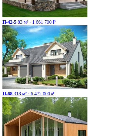
П-42-5
83 м² · 1 661 700 ₽
П-68
318 м² · 6 472 000 ₽