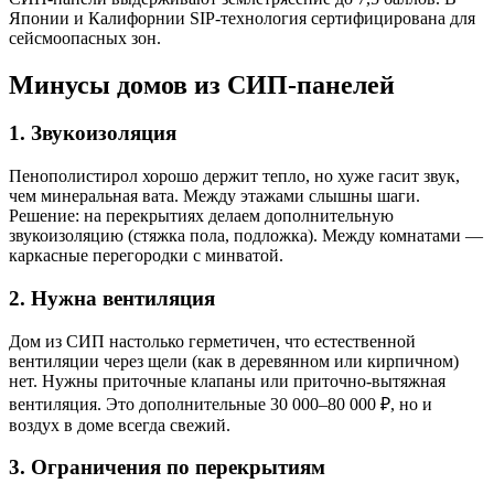
Японии и Калифорнии SIP-технология сертифицирована для
сейсмоопасных зон.
Минусы домов из СИП-панелей
1. Звукоизоляция
Пенополистирол хорошо держит тепло, но хуже гасит звук,
чем минеральная вата. Между этажами слышны шаги.
Решение: на перекрытиях делаем дополнительную
звукоизоляцию (стяжка пола, подложка). Между комнатами —
каркасные перегородки с минватой.
2. Нужна вентиляция
Дом из СИП настолько герметичен, что естественной
вентиляции через щели (как в деревянном или кирпичном)
нет. Нужны приточные клапаны или приточно-вытяжная
вентиляция. Это дополнительные 30 000–80 000 ₽, но и
воздух в доме всегда свежий.
3. Ограничения по перекрытиям