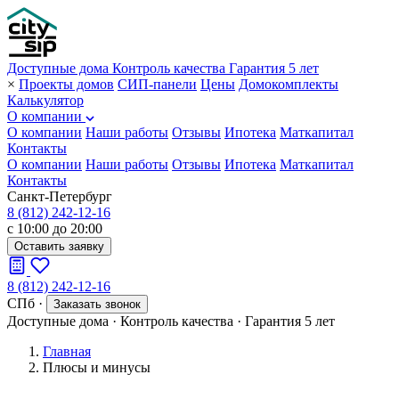
Доступные дома
Контроль качества
Гарантия 5 лет
×
Проекты домов
СИП-панели
Цены
Домокомплекты
Калькулятор
О компании
О компании
Наши работы
Отзывы
Ипотека
Маткапитал
Контакты
О компании
Наши работы
Отзывы
Ипотека
Маткапитал
Контакты
Санкт-Петербург
8 (812) 242-12-16
с 10:00 до 20:00
Оставить заявку
8 (812) 242-12-16
СПб
·
Заказать звонок
Доступные дома
·
Контроль качества
·
Гарантия 5 лет
Главная
Плюсы и минусы