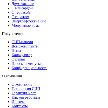
Двухэтажные
С мансардой
С террасой
С гаражом
Энергоэффективные
Модульные дома
Покупателю
СИП-панели
Домокомплекты
Цены
Калькулятор
Отзывы
Плюсы и минусы
Конфиденциальность
О компании
О компании
Технология СИП
Гарантия 5 лет
Как мы работаем
Ипотека
Контакты