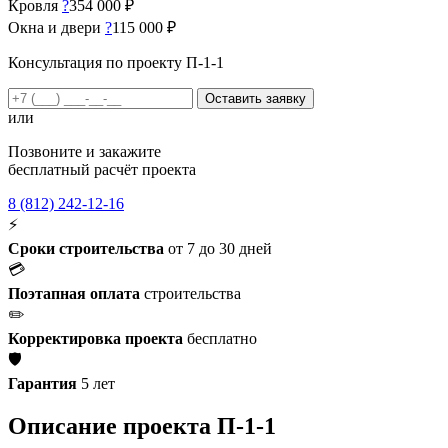
Кровля
?
354 000 ₽
Окна и двери
?
115 000 ₽
Консультация по проекту П-1-1
Оставить заявку
или
Позвоните и закажите
бесплатный расчёт проекта
8 (812) 242-12-16
⚡
Сроки строительства
от 7 до 30 дней
💳
Поэтапная оплата
строительства
✏️
Корректировка проекта
бесплатно
🛡️
Гарантия
5 лет
Описание проекта П-1-1