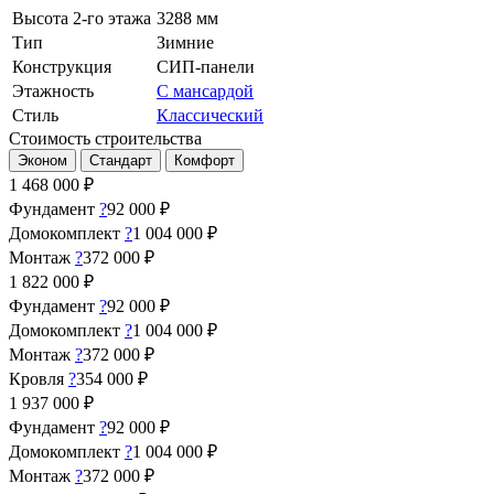
Высота 2-го этажа
3288 мм
Тип
Зимние
Конструкция
СИП-панели
Этажность
С мансардой
Стиль
Классический
Стоимость строительства
Эконом
Стандарт
Комфорт
1 468 000
₽
Фундамент
?
92 000 ₽
Домокомплект
?
1 004 000 ₽
Монтаж
?
372 000 ₽
1 822 000
₽
Фундамент
?
92 000 ₽
Домокомплект
?
1 004 000 ₽
Монтаж
?
372 000 ₽
Кровля
?
354 000 ₽
1 937 000
₽
Фундамент
?
92 000 ₽
Домокомплект
?
1 004 000 ₽
Монтаж
?
372 000 ₽