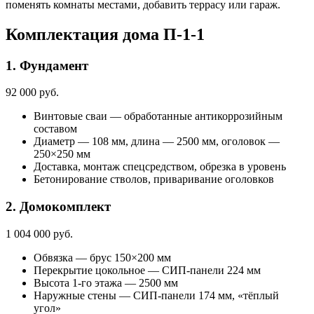
поменять комнаты местами, добавить террасу или гараж.
Комплектация дома П-1-1
1. Фундамент
92 000 руб.
Винтовые сваи — обработанные антикоррозийным
составом
Диаметр — 108 мм, длина — 2500 мм, оголовок —
250×250 мм
Доставка, монтаж спецсредством, обрезка в уровень
Бетонирование стволов, приваривание оголовков
2. Домокомплект
1 004 000 руб.
Обвязка — брус 150×200 мм
Перекрытие цокольное — СИП-панели 224 мм
Высота 1-го этажа — 2500 мм
Наружные стены — СИП-панели 174 мм, «тёплый
угол»