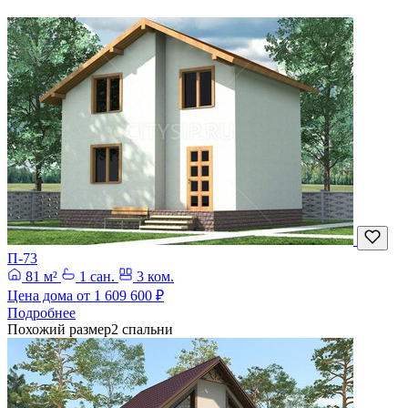
П-73
81 м²
1 сан.
3 ком.
Цена дома от
1 609 600 ₽
Подробнее
Похожий размер
2 спальни