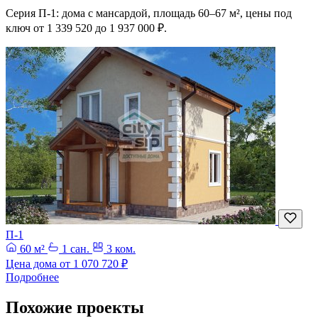
Серия П-1: дома с мансардой, площадь 60–67 м², цены под
ключ от 1 339 520 до 1 937 000 ₽.
П-1
60 м²
1 сан.
3 ком.
Цена дома от
1 070 720 ₽
Подробнее
Похожие проекты