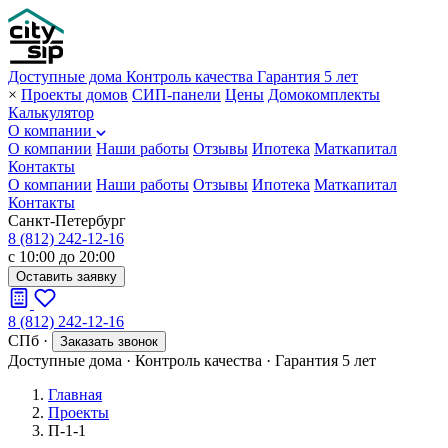
Доступные дома
Контроль качества
Гарантия 5 лет
×
Проекты домов
СИП-панели
Цены
Домокомплекты
Калькулятор
О компании
О компании
Наши работы
Отзывы
Ипотека
Маткапитал
Контакты
О компании
Наши работы
Отзывы
Ипотека
Маткапитал
Контакты
Санкт-Петербург
8 (812) 242-12-16
с 10:00 до 20:00
Оставить заявку
8 (812) 242-12-16
СПб
·
Заказать звонок
Доступные дома
·
Контроль качества
·
Гарантия 5 лет
Главная
Проекты
П-1-1