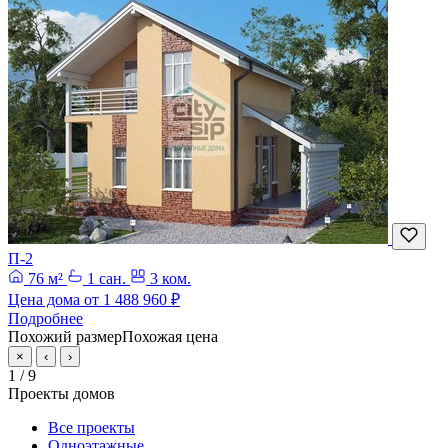
П-2
76 м²
1 сан.
3 ком.
Цена дома от
1 488 960 ₽
Подробнее
Похожий размер
Похожая цена
×
‹
›
1
/ 9
Проекты домов
Все проекты
Одноэтажные