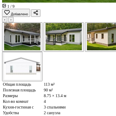
1
/ 9
Добавлено
‹
›
Общая площадь
113 м²
Полезная площадь
90 м²
Размеры
8.75 × 13.4 м
Кол-во комнат
4
Кухня-гостиная с
3 спальнями
Удобства
2 санузла