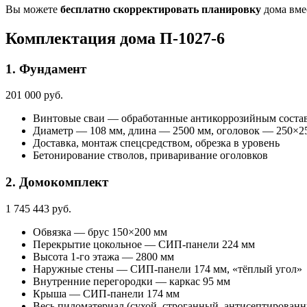
Вы можете
бесплатно скорректировать планировку
дома вме
Комплектация дома П-1027-6
1. Фундамент
201 000 руб.
Винтовые сваи — обработанные антикоррозийным соста
Диаметр — 108 мм, длина — 2500 мм, оголовок — 250×2
Доставка, монтаж спецсредством, обрезка в уровень
Бетонирование стволов, приваривание оголовков
2. Домокомплект
1 745 443 руб.
Обвязка — брус 150×200 мм
Перекрытие цокольное — СИП-панели 224 мм
Высота 1-го этажа — 2800 мм
Наружные стены — СИП-панели 174 мм, «тёплый угол»
Внутренние перегородки — каркас 95 мм
Крыша — СИП-панели 174 мм
Весь пиломатериал (сухой, строганный, антисептирован