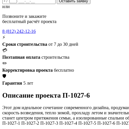
Оставить заявку
или
Позвоните и закажите
бесплатный расчёт проекта
8 (812) 242-12-16
⚡
Сроки строительства
от 7 до 30 дней
💳
Поэтапная оплата
строительства
✏️
Корректировка проекта
бесплатно
🛡️
Гарантия
5 лет
Описание проекта П-1027-6
Этот дом идеальное сочетание современного дизайна, продума
скорость возведения, тепло зимой, прохладу летом и значител
станет центром притяжения семьи, а изолированные спальни 
П-1027-1 П-1027-2 П-1027-3 П-1027-4 П-1027-5 П-1027-6 П-1027