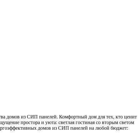
тва домов из СИП панелей. Комфортный дом для тех, кто ценит
щущение простора и уюта: светлая гостиная со вторым светом
нергоэффективных домов из СИП панелей на любой бюджет: