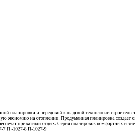
нной планировки и передовой канадской технологии строительс
ьную экономию на отоплении. Продуманная планировка создает о
обеспечат приватный отдых. Серия планировок комфортных и э
-7 П -1027-8 П-1027-9