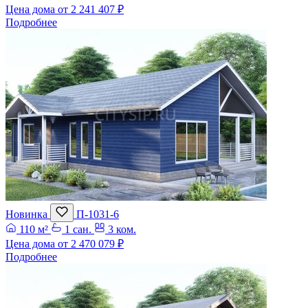
Цена дома от
2 241 407 ₽
Подробнее
Новинка
П-1031-6
110 м²
1 сан.
3 ком.
Цена дома от
2 470 079 ₽
Подробнее