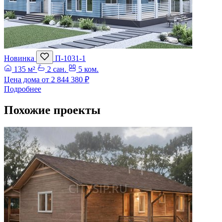
Новинка
П-1031-1
135 м²
2 сан.
5 ком.
Цена дома от
2 844 380 ₽
Подробнее
Похожие проекты