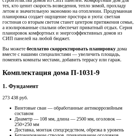
строительства домов из СИП панелей. Комфортный дом для
тех, кто ценит скорость возведения, тепло зимой, прохладу
летом и значительную экономию на отоплении. Продуманная
планировка создает ощущение простора и уюта: светлая
гостиная со вторым светом станет центром притяжения семьи,
а изолированные спальни обеспечат приватный отдых. Серия
планировок комфортных и энергоэффективных домов из
СИП панелей на любой бюджет.
Вы можете
бесплатно скорректировать планировку
дома
вместе с нашими специалистами — увеличить площадь,
поменять комнаты местами, добавить террасу или гараж.
Комплектация дома П-1031-9
1. Фундамент
273 438 руб.
Винтовые сваи — обработанные антикоррозийным
составом
Диаметр — 108 мм, длина — 2500 мм, оголовок —
250×250 мм
Доставка, монтаж спецсредством, обрезка в уровень
Бетонирование стволов, приваривание оголовков