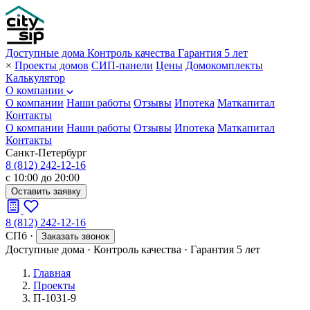
Доступные дома
Контроль качества
Гарантия 5 лет
×
Проекты домов
СИП-панели
Цены
Домокомплекты
Калькулятор
О компании
О компании
Наши работы
Отзывы
Ипотека
Маткапитал
Контакты
О компании
Наши работы
Отзывы
Ипотека
Маткапитал
Контакты
Санкт-Петербург
8 (812) 242-12-16
с 10:00 до 20:00
Оставить заявку
8 (812) 242-12-16
СПб
·
Заказать звонок
Доступные дома
·
Контроль качества
·
Гарантия 5 лет
Главная
Проекты
П-1031-9