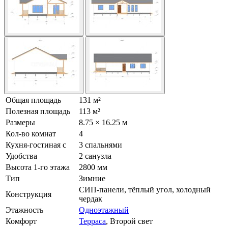
Общая площадь
131 м²
Полезная площадь
113 м²
Размеры
8.75 × 16.25 м
Кол-во комнат
4
Кухня-гостиная с
3 спальнями
Удобства
2 санузла
Высота 1-го этажа
2800 мм
Тип
Зимние
СИП-панели, тёплый угол, холодный
Конструкция
чердак
Этажность
Одноэтажный
Комфорт
Терраса
, Второй свет