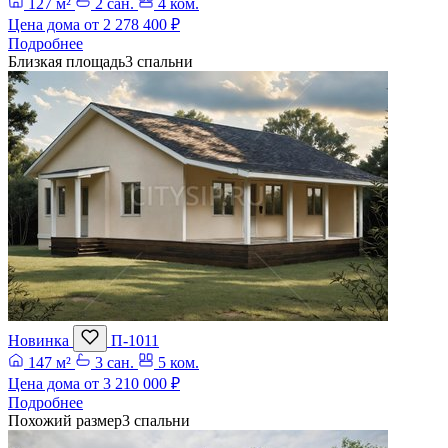
127 м²
2 сан.
4 ком.
Цена дома от
2 278 400 ₽
Подробнее
Близкая площадь
3 спальни
Новинка
П-1011
147 м²
3 сан.
5 ком.
Цена дома от
3 210 000 ₽
Подробнее
Похожий размер
3 спальни