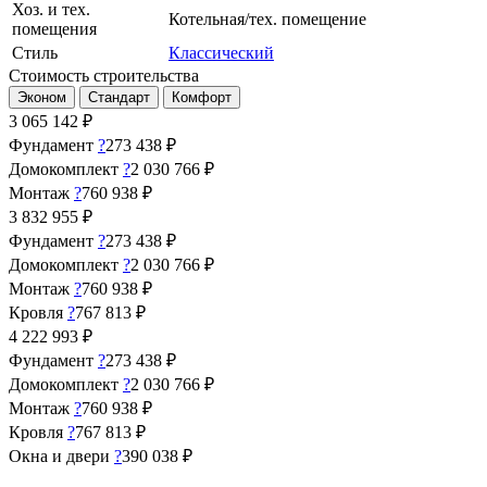
Хоз. и тех.
Котельная/тех. помещение
помещения
Стиль
Классический
Стоимость строительства
Эконом
Стандарт
Комфорт
3 065 142
₽
Фундамент
?
273 438 ₽
Домокомплект
?
2 030 766 ₽
Монтаж
?
760 938 ₽
3 832 955
₽
Фундамент
?
273 438 ₽
Домокомплект
?
2 030 766 ₽
Монтаж
?
760 938 ₽
Кровля
?
767 813 ₽
4 222 993
₽
Фундамент
?
273 438 ₽
Домокомплект
?
2 030 766 ₽
Монтаж
?
760 938 ₽
Кровля
?
767 813 ₽
Окна и двери
?
390 038 ₽