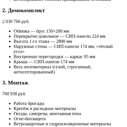
2. Домокомплект
2 030 766 руб.
Обвязка — брус 150×200 мм
Перекрытие цокольное — СИП-панели 224 мм
Высота 1-го этажа — 2800 мм
Наружные стены — СИП-панели 174 мм, «тёплый
угол»
Внутренние перегородки — каркас 95 мм
Крыша — СИП-панели 174 мм
Весь пиломатериал (сухой, строганный,
антисептированный)
3. Монтаж
760 938 руб.
Работа бригады
Крепёж и расходные материалы
Гвозди, саморезы, монтажная пена
Огне-биозащита
Ветрозащитные и гидроизоляционные материалы