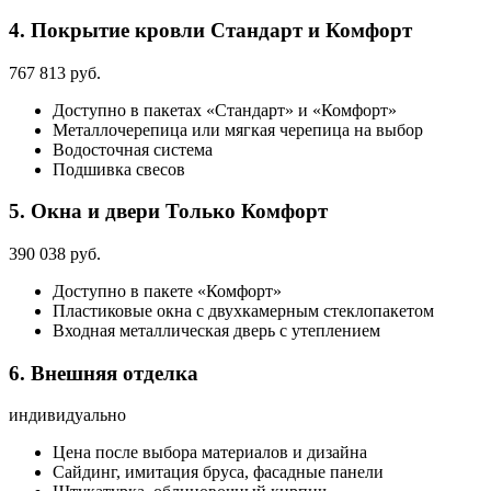
4. Покрытие кровли
Стандарт и Комфорт
767 813 руб.
Доступно в пакетах «Стандарт» и «Комфорт»
Металлочерепица или мягкая черепица на выбор
Водосточная система
Подшивка свесов
5. Окна и двери
Только Комфорт
390 038 руб.
Доступно в пакете «Комфорт»
Пластиковые окна с двухкамерным стеклопакетом
Входная металлическая дверь с утеплением
6. Внешняя отделка
индивидуально
Цена после выбора материалов и дизайна
Сайдинг, имитация бруса, фасадные панели