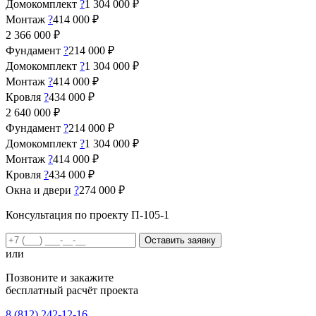
Домокомплект
?
1 304 000 ₽
Монтаж
?
414 000 ₽
2 366 000
₽
Фундамент
?
214 000 ₽
Домокомплект
?
1 304 000 ₽
Монтаж
?
414 000 ₽
Кровля
?
434 000 ₽
2 640 000
₽
Фундамент
?
214 000 ₽
Домокомплект
?
1 304 000 ₽
Монтаж
?
414 000 ₽
Кровля
?
434 000 ₽
Окна и двери
?
274 000 ₽
Консультация по проекту П-105-1
Оставить заявку
или
Позвоните и закажите
бесплатный расчёт проекта
8 (812) 242-12-16