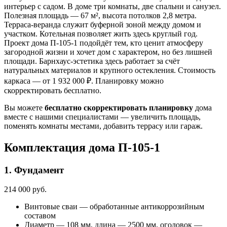
интерьер с садом. В доме три комнаты, две спальни и санузел.
Полезная площадь — 67 м², высота потолков 2,8 метра.
Терраса-веранда служит буферной зоной между домом и
участком. Котельная позволяет жить здесь круглый год.
Проект дома П-105-1 подойдёт тем, кто ценит атмосферу
загородной жизни и хочет дом с характером, но без лишней
площади. Барнхаус-эстетика здесь работает за счёт
натуральных материалов и крупного остекления. Стоимость
каркаса — от 1 932 000 ₽. Планировку можно
скорректировать бесплатно.
Вы можете
бесплатно скорректировать планировку
дома
вместе с нашими специалистами — увеличить площадь,
поменять комнаты местами, добавить террасу или гараж.
Комплектация дома П-105-1
1. Фундамент
214 000 руб.
Винтовые сваи — обработанные антикоррозийным
составом
Диаметр — 108 мм, длина — 2500 мм, оголовок —