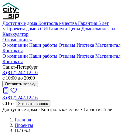
Доступные дома
Контроль качества
Гарантия 5 лет
×
Проекты домов
СИП-панели
Цены
Домокомплекты
Калькулятор
О компании
О компании
Наши работы
Отзывы
Ипотека
Маткапитал
Контакты
О компании
Наши работы
Отзывы
Ипотека
Маткапитал
Контакты
Санкт-Петербург
8 (812) 242-12-16
с 10:00 до 20:00
Оставить заявку
8 (812) 242-12-16
СПб
·
Заказать звонок
Доступные дома
·
Контроль качества
·
Гарантия 5 лет
Главная
Проекты
П-105-1