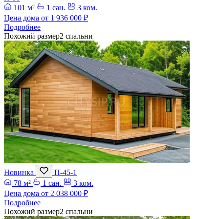
101 м²
1 сан.
3 ком.
Цена дома от
1 936 000 ₽
Подробнее
Похожий размер
2 спальни
Новинка
П-45-1
78 м²
1 сан.
3 ком.
Цена дома от
2 038 000 ₽
Подробнее
Похожий размер
2 спальни