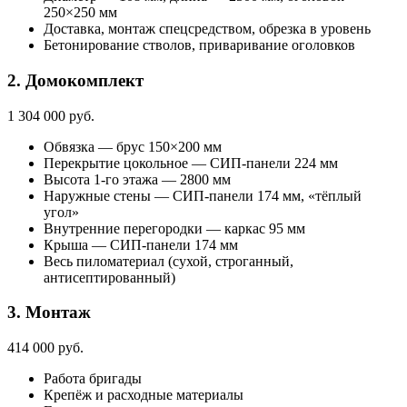
250×250 мм
Доставка, монтаж спецсредством, обрезка в уровень
Бетонирование стволов, приваривание оголовков
2. Домокомплект
1 304 000 руб.
Обвязка — брус 150×200 мм
Перекрытие цокольное — СИП-панели 224 мм
Высота 1-го этажа — 2800 мм
Наружные стены — СИП-панели 174 мм, «тёплый
угол»
Внутренние перегородки — каркас 95 мм
Крыша — СИП-панели 174 мм
Весь пиломатериал (сухой, строганный,
антисептированный)
3. Монтаж
414 000 руб.
Работа бригады
Крепёж и расходные материалы