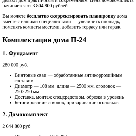
делают дом практичным и современным. Цена домокомплекта
начинается от 3 804 800 рублей.
Вы можете
бесплатно скорректировать планировку
дома
вместе с нашими специалистами — увеличить площадь,
поменять комнаты местами, добавить террасу или гараж.
Комплектация дома П-24
1. Фундамент
280 000 руб.
Винтовые сваи — обработанные антикоррозийным
составом
Диаметр — 108 мм, длина — 2500 мм, оголовок —
250×250 мм
Доставка, монтаж спецсредством, обрезка в уровень
Бетонирование стволов, приваривание оголовков
2. Домокомплект
2 644 800 руб.