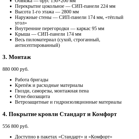
Обвязка — брус 150×200 мм
Перекрытие цокольное — СИП-панели 224 мм
Высота 1-го этажа — 2800 мм
Наружные стены — СИП-панели 174 мм, «тёплый
угол»
Внутренние перегородки — каркас 95 мм
Крыша — СИП-панели 174 мм
Весь пиломатериал (сухой, строганный,
антисептированный)
3. Монтаж
880 000 руб.
Работа бригады
Крепёж и расходные материалы
Гвозди, саморезы, монтажная пена
Огне-биозащита
Ветрозащитные и гидроизоляционные материалы
4. Покрытие кровли
Стандарт и Комфорт
556 800 руб.
Доступно в пакетах «Стандарт» и «Комфорт»