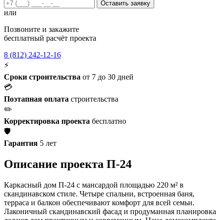
Оставить заявку
или
Позвоните и закажите
бесплатный расчёт проекта
8 (812) 242-12-16
⚡
Сроки строительства
от 7 до 30 дней
💳
Поэтапная оплата
строительства
✏️
Корректировка проекта
бесплатно
🛡️
Гарантия
5 лет
Описание проекта П-24
Каркасный дом П-24 с мансардой площадью 220 м² в
скандинавском стиле. Четыре спальни, встроенная баня,
терраса и балкон обеспечивают комфорт для всей семьи.
Лаконичный скандинавский фасад и продуманная планировка