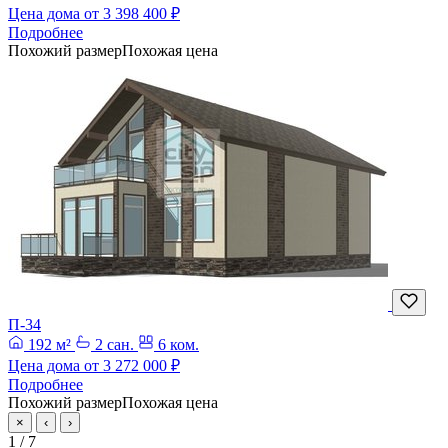
Цена дома от
3 398 400 ₽
Подробнее
Похожий размер
Похожая цена
П-34
192 м²
2 сан.
6 ком.
Цена дома от
3 272 000 ₽
Подробнее
Похожий размер
Похожая цена
×
‹
›
1
/ 7