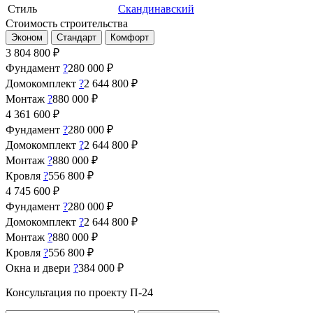
Стиль
Скандинавский
Стоимость строительства
Эконом
Стандарт
Комфорт
3 804 800
₽
Фундамент
?
280 000 ₽
Домокомплект
?
2 644 800 ₽
Монтаж
?
880 000 ₽
4 361 600
₽
Фундамент
?
280 000 ₽
Домокомплект
?
2 644 800 ₽
Монтаж
?
880 000 ₽
Кровля
?
556 800 ₽
4 745 600
₽
Фундамент
?
280 000 ₽
Домокомплект
?
2 644 800 ₽
Монтаж
?
880 000 ₽
Кровля
?
556 800 ₽
Окна и двери
?
384 000 ₽
Консультация по проекту П-24