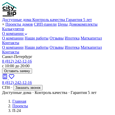
Доступные дома
Контроль качества
Гарантия 5 лет
×
Проекты домов
СИП-панели
Цены
Домокомплекты
Калькулятор
О компании
О компании
Наши работы
Отзывы
Ипотека
Маткапитал
Контакты
О компании
Наши работы
Отзывы
Ипотека
Маткапитал
Контакты
Санкт-Петербург
8 (812) 242-12-16
с 10:00 до 20:00
Оставить заявку
8 (812) 242-12-16
СПб
·
Заказать звонок
Доступные дома
·
Контроль качества
·
Гарантия 5 лет
Главная
Проекты
П-24