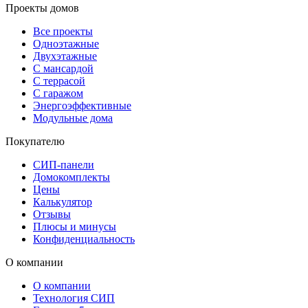
Проекты домов
Все проекты
Одноэтажные
Двухэтажные
С мансардой
С террасой
С гаражом
Энергоэффективные
Модульные дома
Покупателю
СИП-панели
Домокомплекты
Цены
Калькулятор
Отзывы
Плюсы и минусы
Конфиденциальность
О компании
О компании
Технология СИП