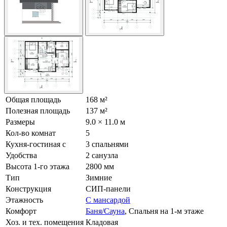
Общая площадь
168 м²
Полезная площадь
137 м²
Размеры
9.0 × 11.0 м
Кол-во комнат
5
Кухня-гостиная с
3 спальнями
Удобства
2 санузла
Высота 1-го этажа
2800 мм
Тип
Зимние
Конструкция
СИП-панели
Этажность
С мансардой
Комфорт
Баня/Сауна
, Спальня на 1-м этаже
Хоз. и тех. помещения
Кладовая