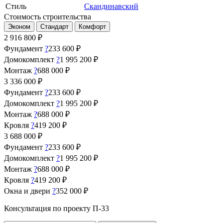
Стиль
Скандинавский
Стоимость строительства
Эконом
Стандарт
Комфорт
2 916 800
₽
Фундамент
?
233 600 ₽
Домокомплект
?
1 995 200 ₽
Монтаж
?
688 000 ₽
3 336 000
₽
Фундамент
?
233 600 ₽
Домокомплект
?
1 995 200 ₽
Монтаж
?
688 000 ₽
Кровля
?
419 200 ₽
3 688 000
₽
Фундамент
?
233 600 ₽
Домокомплект
?
1 995 200 ₽
Монтаж
?
688 000 ₽
Кровля
?
419 200 ₽
Окна и двери
?
352 000 ₽
Консультация по проекту П-33