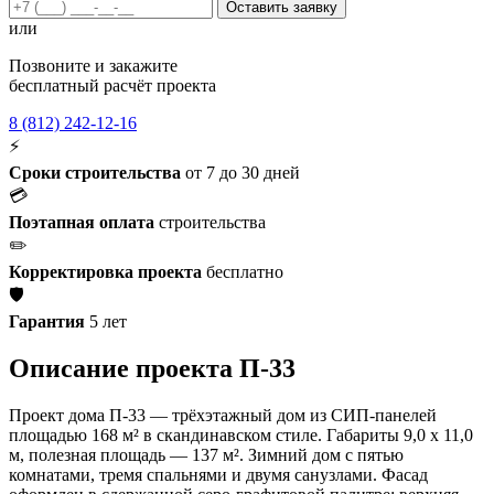
Оставить заявку
или
Позвоните и закажите
бесплатный расчёт проекта
8 (812) 242-12-16
⚡
Сроки строительства
от 7 до 30 дней
💳
Поэтапная оплата
строительства
✏️
Корректировка проекта
бесплатно
🛡️
Гарантия
5 лет
Описание проекта П-33
Проект дома П-33 — трёхэтажный дом из СИП-панелей
площадью 168 м² в скандинавском стиле. Габариты 9,0 x 11,0
м, полезная площадь — 137 м². Зимний дом с пятью
комнатами, тремя спальнями и двумя санузлами. Фасад