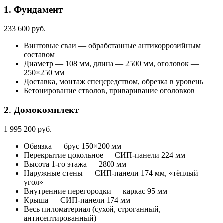
1. Фундамент
233 600 руб.
Винтовые сваи — обработанные антикоррозийным
составом
Диаметр — 108 мм, длина — 2500 мм, оголовок —
250×250 мм
Доставка, монтаж спецсредством, обрезка в уровень
Бетонирование стволов, приваривание оголовков
2. Домокомплект
1 995 200 руб.
Обвязка — брус 150×200 мм
Перекрытие цокольное — СИП-панели 224 мм
Высота 1-го этажа — 2800 мм
Наружные стены — СИП-панели 174 мм, «тёплый
угол»
Внутренние перегородки — каркас 95 мм
Крыша — СИП-панели 174 мм
Весь пиломатериал (сухой, строганный,
антисептированный)