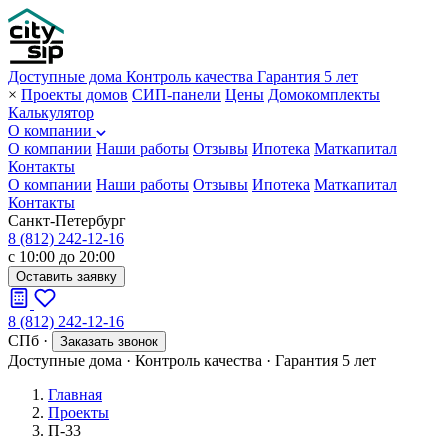
Доступные дома
Контроль качества
Гарантия 5 лет
×
Проекты домов
СИП-панели
Цены
Домокомплекты
Калькулятор
О компании
О компании
Наши работы
Отзывы
Ипотека
Маткапитал
Контакты
О компании
Наши работы
Отзывы
Ипотека
Маткапитал
Контакты
Санкт-Петербург
8 (812) 242-12-16
с 10:00 до 20:00
Оставить заявку
8 (812) 242-12-16
СПб
·
Заказать звонок
Доступные дома
·
Контроль качества
·
Гарантия 5 лет
Главная
Проекты
П-33