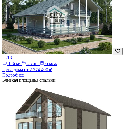
П-13
156 м²
2 сан.
6 ком.
Цена дома от
2 774 400 ₽
Подробнее
Близкая площадь
3 спальни