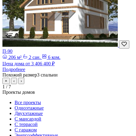
П-90
206 м²
2 сан.
6 ком.
Цена дома от
3 406 400 ₽
Подробнее
Похожий размер
3 спальни
×
‹
›
1
/ 7
Проекты домов
Все проекты
Одноэтажные
Двухэтажные
С мансардой
С террасой
С гаражом
Энергоэффективные