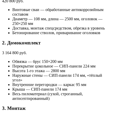
420 800 руб.
Винтовые сваи — обработанные антикоррозийным
составом
Диаметр — 108 мм, длина — 2500 мм, оголовок —
250×250 мм
Доставка, монтаж спецсредством, обрезка в уровень
Бетонирование стволов, приваривание оголовков
2. Домокомплект
3 164 800 руб.
Обвязка — брус 150×200 мм
Перекрытие цокольное — СИП-панели 224 мм
Высота 1-го этажа — 2800 мм
Наружные стены — СИП-панели 174 мм, «тёплый
угол»
Внутренние перегородки — каркас 95 мм
Крыша — СИП-панели 174 мм
Весь пиломатериал (сухой, строганный,
антисептированный)
3. Монтаж