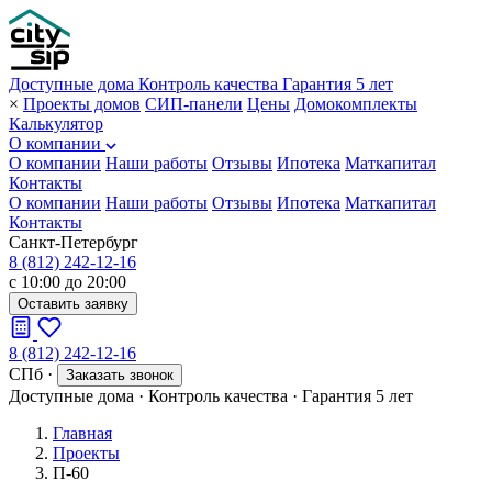
Доступные дома
Контроль качества
Гарантия 5 лет
×
Проекты домов
СИП-панели
Цены
Домокомплекты
Калькулятор
О компании
О компании
Наши работы
Отзывы
Ипотека
Маткапитал
Контакты
О компании
Наши работы
Отзывы
Ипотека
Маткапитал
Контакты
Санкт-Петербург
8 (812) 242-12-16
с 10:00 до 20:00
Оставить заявку
8 (812) 242-12-16
СПб
·
Заказать звонок
Доступные дома
·
Контроль качества
·
Гарантия 5 лет
Главная
Проекты
П-60