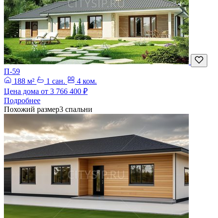
П-59
188 м²
1 сан.
4 ком.
Цена дома от
3 766 400 ₽
Подробнее
Похожий размер
3 спальни