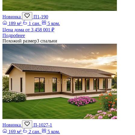
Новинка
П1-190
189 м²
1 сан.
5 ком.
Цена дома от
3 458 001 ₽
Подробнее
Похожий размер
3 спальни
Новинка
П-1027-1
169 м²
2 сан.
5 ком.