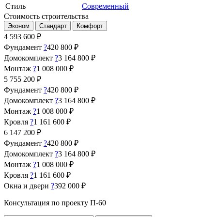
Стиль
Современный
Стоимость строительства
Эконом
Стандарт
Комфорт
4 593 600
₽
Фундамент
?
420 800 ₽
Домокомплект
?
3 164 800 ₽
Монтаж
?
1 008 000 ₽
5 755 200
₽
Фундамент
?
420 800 ₽
Домокомплект
?
3 164 800 ₽
Монтаж
?
1 008 000 ₽
Кровля
?
1 161 600 ₽
6 147 200
₽
Фундамент
?
420 800 ₽
Домокомплект
?
3 164 800 ₽
Монтаж
?
1 008 000 ₽
Кровля
?
1 161 600 ₽
Окна и двери
?
392 000 ₽
Консультация по проекту П-60