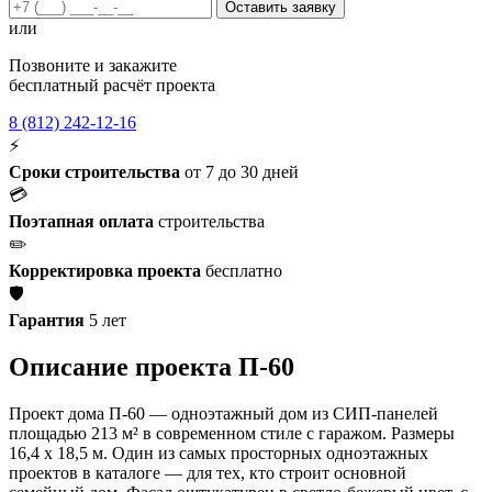
Оставить заявку
или
Позвоните и закажите
бесплатный расчёт проекта
8 (812) 242-12-16
⚡
Сроки строительства
от 7 до 30 дней
💳
Поэтапная оплата
строительства
✏️
Корректировка проекта
бесплатно
🛡️
Гарантия
5 лет
Описание проекта П-60
Проект дома П-60 — одноэтажный дом из СИП-панелей
площадью 213 м² в современном стиле с гаражом. Размеры
16,4 х 18,5 м. Один из самых просторных одноэтажных
проектов в каталоге — для тех, кто строит основной