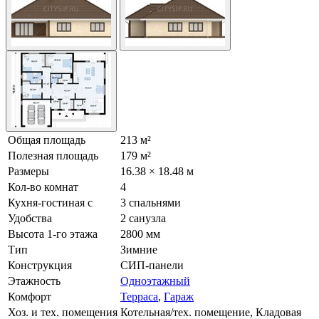
Общая площадь
213 м²
Полезная площадь
179 м²
Размеры
16.38 × 18.48 м
Кол-во комнат
4
Кухня-гостиная с
3 спальнями
Удобства
2 санузла
Высота 1-го этажа
2800 мм
Тип
Зимние
Конструкция
СИП-панели
Этажность
Одноэтажный
Комфорт
Терраса
,
Гараж
Хоз. и тех. помещения
Котельная/тех. помещение, Кладовая