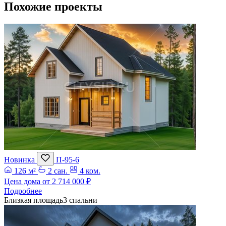
Похожие проекты
Новинка
П-95-6
126 м²
2 сан.
4 ком.
Цена дома от
2 714 000 ₽
Подробнее
Близкая площадь
3 спальни