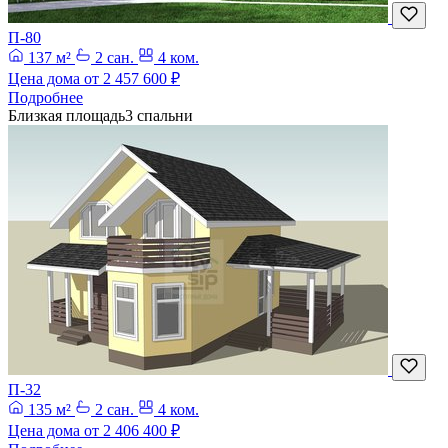
П-80
137 м²
2 сан.
4 ком.
Цена дома от
2 457 600 ₽
Подробнее
Близкая площадь
3 спальни
П-32
135 м²
2 сан.
4 ком.
Цена дома от
2 406 400 ₽