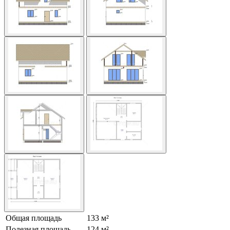
Общая площадь
133 м²
Полезная площадь
124 м²