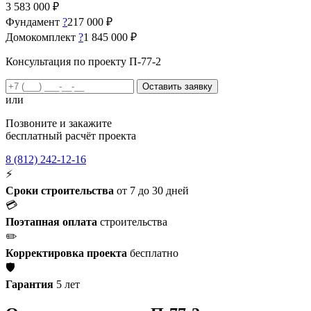
3 583 000
₽
Фундамент
?
217 000 ₽
Домокомплект
?
1 845 000 ₽
Консультация по проекту П-77-2
Оставить заявку
или
Позвоните и закажите
бесплатный расчёт проекта
8 (812) 242-12-16
⚡
Сроки строительства
от 7 до 30 дней
💳
Поэтапная оплата
строительства
✏️
Корректировка проекта
бесплатно
🛡️
Гарантия
5 лет