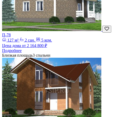
П-78
127 м²
2 сан.
5 ком.
Цена дома от
2 164 800 ₽
Подробнее
Близкая площадь
3 спальни