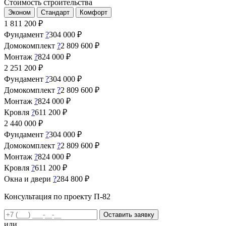
Стоимость строительства
Эконом
Стандарт
Комфорт
1 811 200
₽
Фундамент
?
304 000 ₽
Домокомплект
?
2 809 600 ₽
Монтаж
?
824 000 ₽
2 251 200
₽
Фундамент
?
304 000 ₽
Домокомплект
?
2 809 600 ₽
Монтаж
?
824 000 ₽
Кровля
?
611 200 ₽
2 440 000
₽
Фундамент
?
304 000 ₽
Домокомплект
?
2 809 600 ₽
Монтаж
?
824 000 ₽
Кровля
?
611 200 ₽
Окна и двери
?
284 800 ₽
Консультация по проекту П-82
Оставить заявку
или