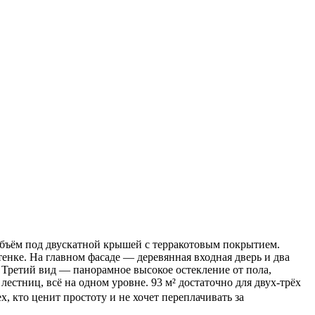
бъём под двускатной крышей с терракотовым покрытием.
нке. На главном фасаде — деревянная входная дверь и два
 Третий вид — панорамное высокое остекление от пола,
стниц, всё на одном уровне. 93 м² достаточно для двух-трёх
, кто ценит простоту и не хочет переплачивать за