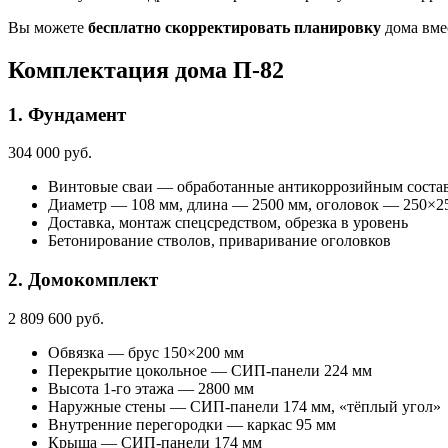
Вы можете
бесплатно скорректировать планировку
дома вме
Комплектация дома П-82
1. Фундамент
304 000 руб.
Винтовые сваи — обработанные антикоррозийным соста
Диаметр — 108 мм, длина — 2500 мм, оголовок — 250×2
Доставка, монтаж спецсредством, обрезка в уровень
Бетонирование стволов, приваривание оголовков
2. Домокомплект
2 809 600 руб.
Обвязка — брус 150×200 мм
Перекрытие цокольное — СИП-панели 224 мм
Высота 1-го этажа — 2800 мм
Наружные стены — СИП-панели 174 мм, «тёплый угол»
Внутренние перегородки — каркас 95 мм
Крыша — СИП-панели 174 мм