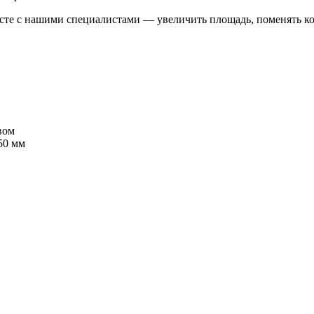
сте с нашими специалистами — увеличить площадь, поменять ком
вом
50 мм