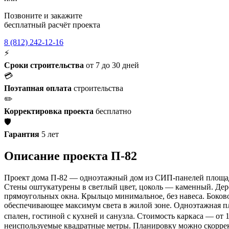
Позвоните и закажите
бесплатный расчёт проекта
8 (812) 242-12-16
⚡
Сроки строительства
от 7 до 30 дней
💳
Поэтапная оплата
строительства
✏️
Корректировка проекта
бесплатно
🛡️
Гарантия
5 лет
Описание проекта П-82
Проект дома П-82 — одноэтажный дом из СИП-панелей площад
Стены оштукатурены в светлый цвет, цоколь — каменный. Дере
прямоугольных окна. Крыльцо минимальное, без навеса. Боково
обеспечивающее максимум света в жилой зоне. Одноэтажная пла
спален, гостиной с кухней и санузла. Стоимость каркаса — от 
неиспользуемые квадратные метры. Планировку можно скоррек