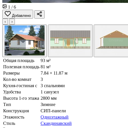
1
/ 6
Добавлено
‹
›
Общая площадь
93 м²
Полезная площадь
81 м²
Размеры
7.84 × 11.87 м
Кол-во комнат
3
Кухня-гостиная с
3 спальнями
Удобства
1 санузел
Высота 1-го этажа
2800 мм
Тип
Зимние
Конструкция
СИП-панели
Этажность
Одноэтажный
Стиль
Скандинавский