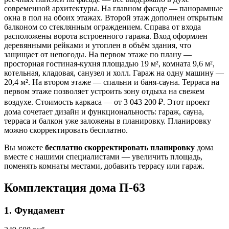
современной архитектуры. На главном фасаде — панорамные
окна в пол на обоих этажах. Второй этаж дополнен открытым
балконом со стеклянным ограждением. Справа от входа
расположены ворота встроенного гаража. Вход оформлен
деревянными рейками и утоплен в объём здания, что
защищает от непогоды. На первом этаже по плану —
просторная гостиная-кухня площадью 19 м², комната 9,6 м²,
котельная, кладовая, санузел и холл. Гараж на одну машину —
20,4 м². На втором этаже — спальни и баня-сауна. Терраса на
первом этаже позволяет устроить зону отдыха на свежем
воздухе. Стоимость каркаса — от 3 043 200 ₽. Этот проект
дома сочетает дизайн и функциональность: гараж, сауна,
терраса и балкон уже заложены в планировку. Планировку
можно скорректировать бесплатно.
Вы можете
бесплатно скорректировать планировку
дома
вместе с нашими специалистами — увеличить площадь,
поменять комнаты местами, добавить террасу или гараж.
Комплектация дома П-63
1. Фундамент