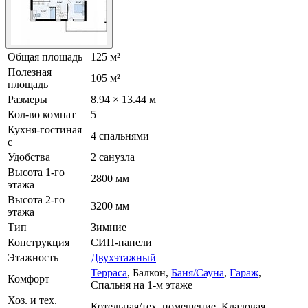
Общая площадь
125 м²
Полезная
105 м²
площадь
Размеры
8.94 × 13.44 м
Кол-во комнат
5
Кухня-гостиная
4 спальнями
с
Удобства
2 санузла
Высота 1-го
2800 мм
этажа
Высота 2-го
3200 мм
этажа
Тип
Зимние
Конструкция
СИП-панели
Этажность
Двухэтажный
Терраса
, Балкон,
Баня/Сауна
,
Гараж
,
Комфорт
Спальня на 1-м этаже
Хоз. и тех.
Котельная/тех. помещение, Кладовая