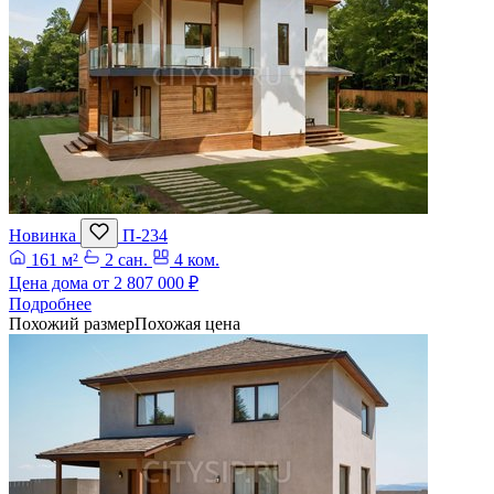
Новинка
П-234
161 м²
2 сан.
4 ком.
Цена дома от
2 807 000 ₽
Подробнее
Похожий размер
Похожая цена