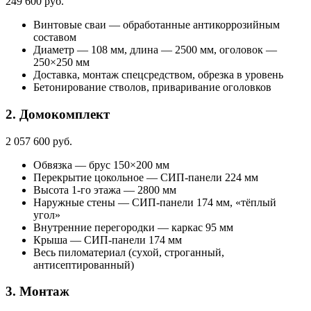
249 600 руб.
Винтовые сваи — обработанные антикоррозийным
составом
Диаметр — 108 мм, длина — 2500 мм, оголовок —
250×250 мм
Доставка, монтаж спецсредством, обрезка в уровень
Бетонирование стволов, приваривание оголовков
2. Домокомплект
2 057 600 руб.
Обвязка — брус 150×200 мм
Перекрытие цокольное — СИП-панели 224 мм
Высота 1-го этажа — 2800 мм
Наружные стены — СИП-панели 174 мм, «тёплый
угол»
Внутренние перегородки — каркас 95 мм
Крыша — СИП-панели 174 мм
Весь пиломатериал (сухой, строганный,
антисептированный)
3. Монтаж