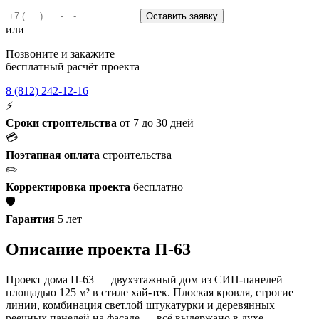
Оставить заявку
или
Позвоните и закажите
бесплатный расчёт проекта
8 (812) 242-12-16
⚡
Сроки строительства
от 7 до 30 дней
💳
Поэтапная оплата
строительства
✏️
Корректировка проекта
бесплатно
🛡️
Гарантия
5 лет
Описание проекта П-63
Проект дома П-63 — двухэтажный дом из СИП-панелей
площадью 125 м² в стиле хай-тек. Плоская кровля, строгие
линии, комбинация светлой штукатурки и деревянных
реечных панелей на фасаде — всё выдержано в духе