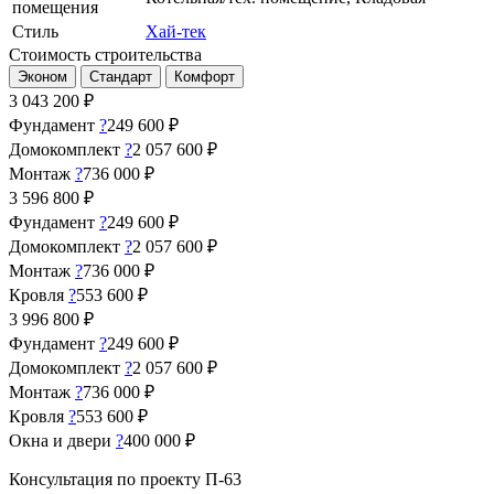
помещения
Стиль
Хай-тек
Стоимость строительства
Эконом
Стандарт
Комфорт
3 043 200
₽
Фундамент
?
249 600 ₽
Домокомплект
?
2 057 600 ₽
Монтаж
?
736 000 ₽
3 596 800
₽
Фундамент
?
249 600 ₽
Домокомплект
?
2 057 600 ₽
Монтаж
?
736 000 ₽
Кровля
?
553 600 ₽
3 996 800
₽
Фундамент
?
249 600 ₽
Домокомплект
?
2 057 600 ₽
Монтаж
?
736 000 ₽
Кровля
?
553 600 ₽
Окна и двери
?
400 000 ₽
Консультация по проекту П-63