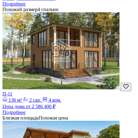
Подробнее
Похожий размер
4 спальни
П-11
136 м²
2 сан.
4 ком.
Цена дома от
2 586 400 ₽
Подробнее
Близкая площадь
Похожая цена