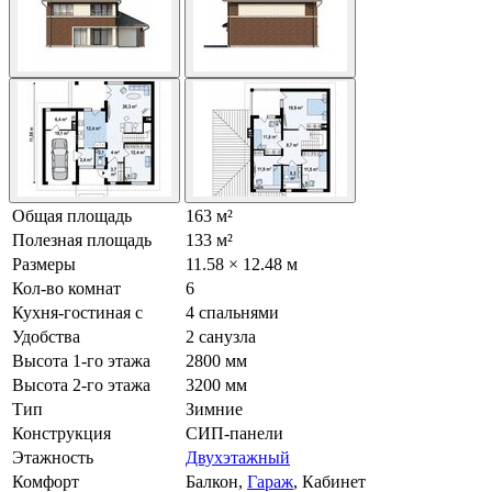
Общая площадь
163 м²
Полезная площадь
133 м²
Размеры
11.58 × 12.48 м
Кол-во комнат
6
Кухня-гостиная с
4 спальнями
Удобства
2 санузла
Высота 1-го этажа
2800 мм
Высота 2-го этажа
3200 мм
Тип
Зимние
Конструкция
СИП-панели
Этажность
Двухэтажный
Комфорт
Балкон,
Гараж
, Кабинет