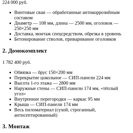
224 000 руб.
Винтовые сваи — обработанные антикоррозийным
составом
Диаметр — 108 мм, длина — 2500 мм, оголовок —
250×250 мм
Доставка, монтаж спецсредством, обрезка в уровень
Бетонирование стволов, приваривание оголовков
2. Домокомплект
1 782 400 руб.
Обвязка — брус 150×200 мм
Перекрытие цокольное — СИП-панели 224 мм
Высота 1-го этажа — 2800 мм
Наружные стены — СИП-панели 174 мм, «тёплый
угол»
Внутренние перегородки — каркас 95 мм
Крыша — СИП-панели 174 мм
Весь пиломатериал (сухой, строганный,
антисептированный)
3. Монтаж