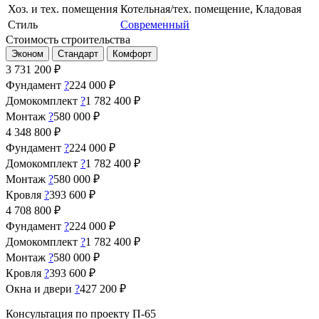
Хоз. и тех. помещения
Котельная/тех. помещение, Кладовая
Стиль
Современный
Стоимость строительства
Эконом
Стандарт
Комфорт
3 731 200
₽
Фундамент
?
224 000 ₽
Домокомплект
?
1 782 400 ₽
Монтаж
?
580 000 ₽
4 348 800
₽
Фундамент
?
224 000 ₽
Домокомплект
?
1 782 400 ₽
Монтаж
?
580 000 ₽
Кровля
?
393 600 ₽
4 708 800
₽
Фундамент
?
224 000 ₽
Домокомплект
?
1 782 400 ₽
Монтаж
?
580 000 ₽
Кровля
?
393 600 ₽
Окна и двери
?
427 200 ₽
Консультация по проекту П-65