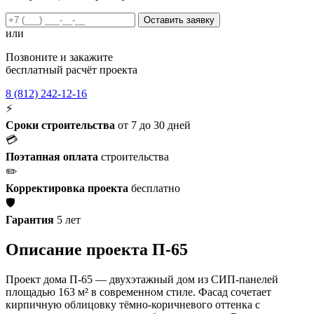
Оставить заявку
или
Позвоните и закажите
бесплатный расчёт проекта
8 (812) 242-12-16
⚡
Сроки строительства
от 7 до 30 дней
💳
Поэтапная оплата
строительства
✏️
Корректировка проекта
бесплатно
🛡️
Гарантия
5 лет
Описание проекта П-65
Проект дома П-65 — двухэтажный дом из СИП-панелей
площадью 163 м² в современном стиле. Фасад сочетает
кирпичную облицовку тёмно-коричневого оттенка с