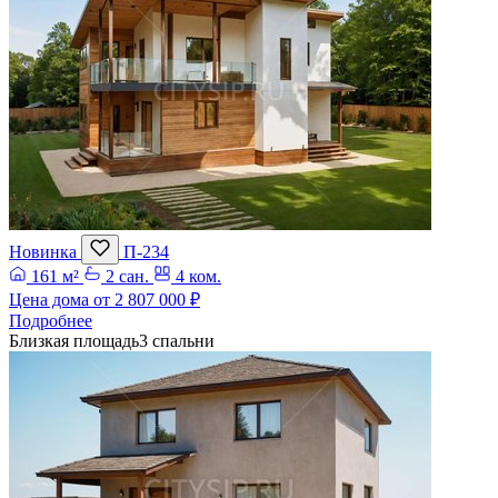
Новинка
П-234
161 м²
2 сан.
4 ком.
Цена дома от
2 807 000 ₽
Подробнее
Близкая площадь
3 спальни