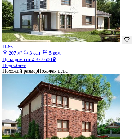
П-66
207 м²
3 сан.
5 ком.
Цена дома от
4 377 600 ₽
Подробнее
Похожий размер
Похожая цена