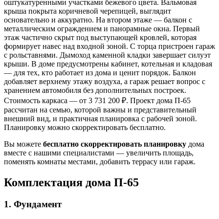
оштукатуренными участками бежевого цвета. Вальмовая
крыша покрыта коричневой черепицей, выглядит
основательно и аккуратно. На втором этаже — балкон с
металлическим ограждением и панорамные окна. Первый
этаж частично скрыт под выступающей кровлей, которая
формирует навес над входной зоной. С торца пристроен гараж
с рольставнями. Дымоход каменной кладки завершает силуэт
крыши. В доме предусмотрены кабинет, котельная и кладовая
— для тех, кто работает из дома и ценит порядок. Балкон
добавляет верхнему этажу воздуха, а гараж решает вопрос с
хранением автомобиля без дополнительных построек.
Стоимость каркаса — от 3 731 200 ₽. Проект дома П-65
рассчитан на семью, которой важны и представительный
внешний вид, и практичная планировка с рабочей зоной.
Планировку можно скорректировать бесплатно.
Вы можете
бесплатно скорректировать планировку
дома
вместе с нашими специалистами — увеличить площадь,
поменять комнаты местами, добавить террасу или гараж.
Комплектация дома П-65
1. Фундамент