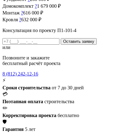
Домокомплект
?
1 679 000 ₽
Монтаж
?
616 000 ₽
Кровля
?
632 000 ₽
Консультация по проекту П1-101-4
Оставить заявку
или
Позвоните и закажите
бесплатный расчёт проекта
8 (812) 242-12-16
⚡
Сроки строительства
от 7 до 30 дней
💳
Поэтапная оплата
строительства
✏️
Корректировка проекта
бесплатно
🛡️
Гарантия
5 лет