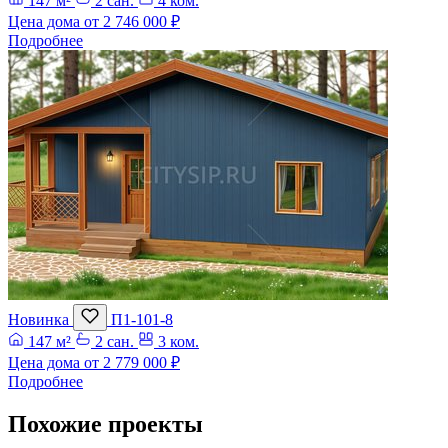
147 м²
2 сан.
4 ком.
Цена дома от
2 746 000 ₽
Подробнее
Новинка
П1-101-8
147 м²
2 сан.
3 ком.
Цена дома от
2 779 000 ₽
Подробнее
Похожие проекты