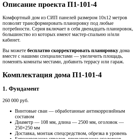
Описание проекта П1-101-4
Комфортный дом из СИП панелей размером 10х12 метров
позволят трансформировать планировку под любые
потребности. Серия включает в себя двенадцать планировок,
большинство из которых имеют мастер-спальню и/или
кабинет.
Вы можете
бесплатно скорректировать планировку
дома
вместе с нашими специалистами — увеличить площадь,
поменять комнаты местами, добавить террасу или гараж.
Комплектация дома П1-101-4
1. Фундамент
260 000 руб.
Винтовые сваи — обработанные антикоррозийным
составом
Диаметр — 108 мм, длина — 2500 мм, оголовок —
250×250 мм
Доставка, монтаж спецсредством, обрезка в уровень
Бетонирование стволов, приваривание оголовков