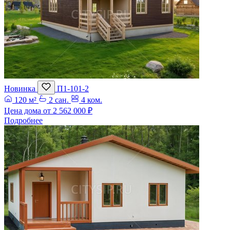
Новинка
П1-101-2
120 м²
2 сан.
4 ком.
Цена дома от
2 562 000 ₽
Подробнее