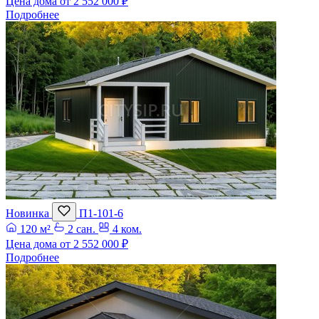
Цена дома от
2 552 000 ₽
Подробнее
Новинка
П1-101-6
120 м²
2 сан.
4 ком.
Цена дома от
2 552 000 ₽
Подробнее