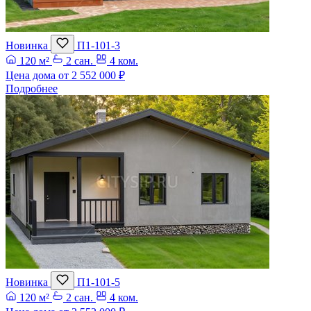
Новинка
П1-101-3
120 м²
2 сан.
4 ком.
Цена дома от
2 552 000 ₽
Подробнее
Новинка
П1-101-5
120 м²
2 сан.
4 ком.