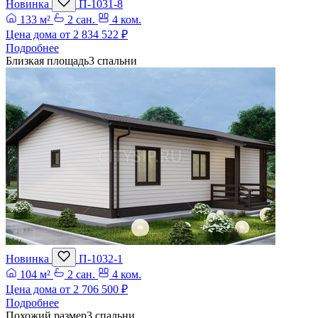
Новинка
П-1031-8
133 м²
2 сан.
4 ком.
Цена дома от
2 834 522 ₽
Подробнее
Близкая площадь
3 спальни
Новинка
П-1032-1
104 м²
2 сан.
4 ком.
Цена дома от
2 706 500 ₽
Подробнее
Похожий размер
3 спальни