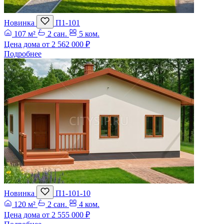
Новинка
П1-101
107 м²
2 сан.
5 ком.
Цена дома от
2 562 000 ₽
Подробнее
Новинка
П1-101-10
120 м²
2 сан.
4 ком.
Цена дома от
2 555 000 ₽