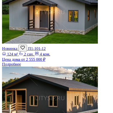
Новинка
П1-101-12
124 м²
2 сан.
4 ком.
Цена дома от
2 555 000 ₽
Подробнее