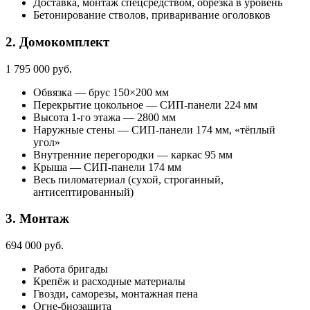
Доставка, монтаж спецсредством, обрезка в уровень
Бетонирование стволов, приваривание оголовков
2. Домокомплект
1 795 000 руб.
Обвязка — брус 150×200 мм
Перекрытие цокольное — СИП-панели 224 мм
Высота 1-го этажа — 2800 мм
Наружные стены — СИП-панели 174 мм, «тёплый
угол»
Внутренние перегородки — каркас 95 мм
Крыша — СИП-панели 174 мм
Весь пиломатериал (сухой, строганный,
антисептированный)
3. Монтаж
694 000 руб.
Работа бригады
Крепёж и расходные материалы
Гвозди, саморезы, монтажная пена
Огне-биозащита