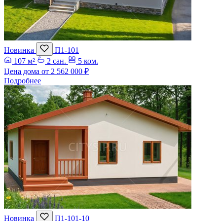
Новинка
П1-101
107 м²
2 сан.
5 ком.
Цена дома от
2 562 000 ₽
Подробнее
Новинка
П1-101-10