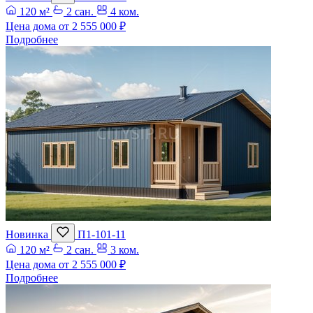
120 м²
2 сан.
4 ком.
Цена дома от
2 555 000 ₽
Подробнее
Новинка
П1-101-11
120 м²
2 сан.
3 ком.
Цена дома от
2 555 000 ₽
Подробнее