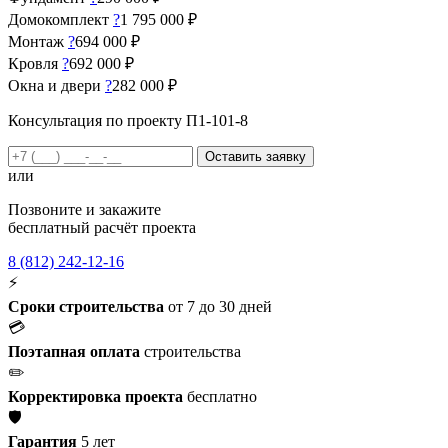
Домокомплект
?
1 795 000 ₽
Монтаж
?
694 000 ₽
Кровля
?
692 000 ₽
Окна и двери
?
282 000 ₽
Консультация по проекту П1-101-8
Оставить заявку
или
Позвоните и закажите
бесплатный расчёт проекта
8 (812) 242-12-16
⚡
Сроки строительства
от 7 до 30 дней
💳
Поэтапная оплата
строительства
✏️
Корректировка проекта
бесплатно
🛡️
Гарантия
5 лет