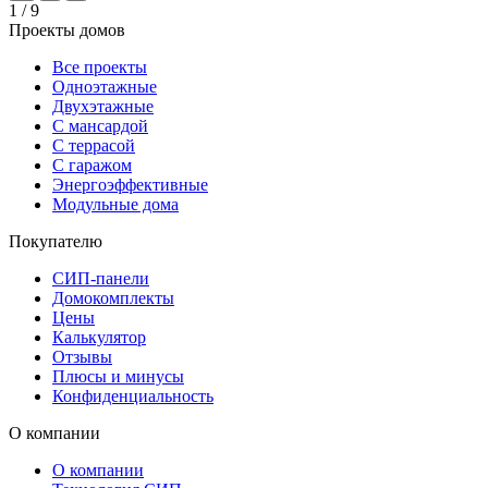
1
/ 9
Проекты домов
Все проекты
Одноэтажные
Двухэтажные
С мансардой
С террасой
С гаражом
Энергоэффективные
Модульные дома
Покупателю
СИП-панели
Домокомплекты
Цены
Калькулятор
Отзывы
Плюсы и минусы
Конфиденциальность
О компании
О компании