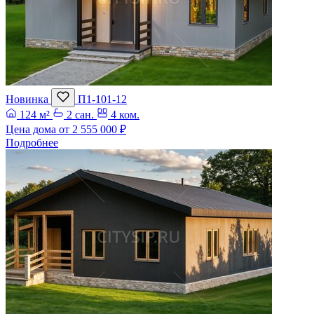
Новинка
П1-101-12
124 м²
2 сан.
4 ком.
Цена дома от
2 555 000 ₽
Подробнее