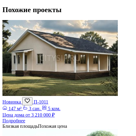
Похожие проекты
Новинка
П-1011
147 м²
3 сан.
5 ком.
Цена дома от
3 210 000 ₽
Подробнее
Близкая площадь
Похожая цена