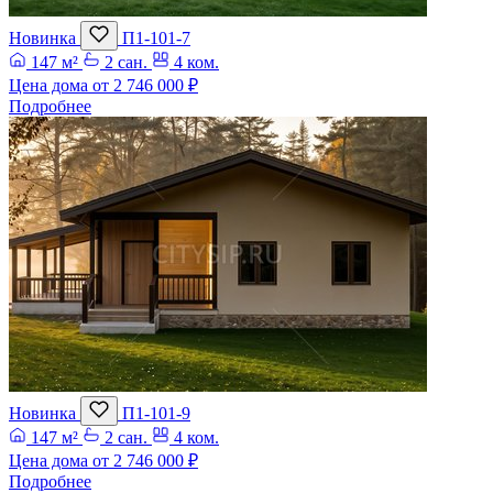
Новинка
П1-101-7
147 м²
2 сан.
4 ком.
Цена дома от
2 746 000 ₽
Подробнее
Новинка
П1-101-9
147 м²
2 сан.
4 ком.
Цена дома от
2 746 000 ₽
Подробнее